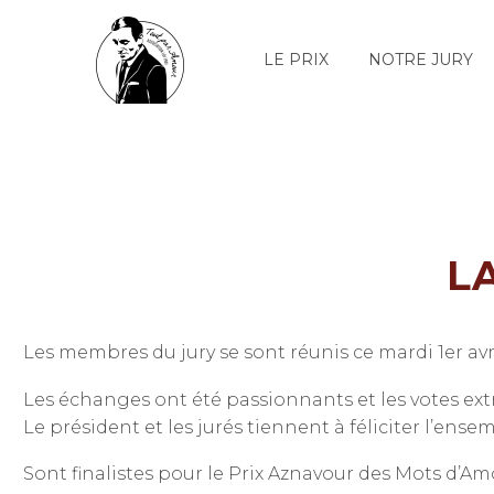
LE PRIX
NOTRE JURY
L
Les membres du jury se sont réunis ce mardi 1er avril
Les échanges ont été passionnants et les votes ext
Le président et les jurés tiennent à féliciter l’ens
Sont finalistes pour le Prix Aznavour des Mots d’Am