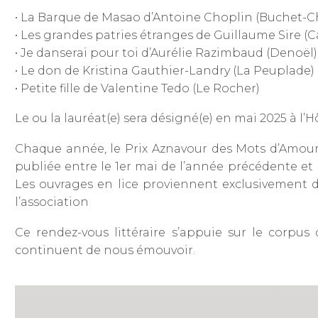
• La Barque de Masao d’Antoine Choplin (Buchet-C
• Les grandes patries étranges de Guillaume Sire (
• Je danserai pour toi d’Aurélie Razimbaud (Denoël)
• Le don de Kristina Gauthier-Landry (La Peuplade)
• Petite fille de Valentine Tedo (Le Rocher)
Le ou la lauréat(e) sera désigné(e) en mai 2025 à l’
Chaque année, le Prix Aznavour des Mots d’Amour 
publiée entre le 1er mai de l’année précédente et
Les ouvrages en lice proviennent exclusivement des
l’association
Ce rendez-vous littéraire s’appuie sur le corpus
continuent de nous émouvoir.