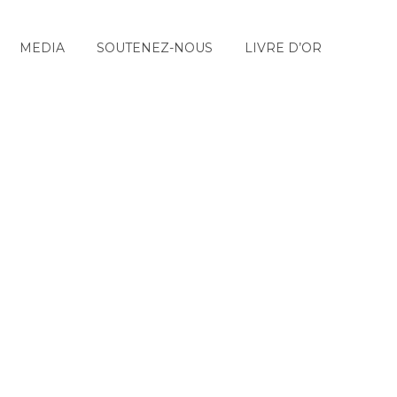
MEDIA
SOUTENEZ-NOUS
LIVRE D’OR