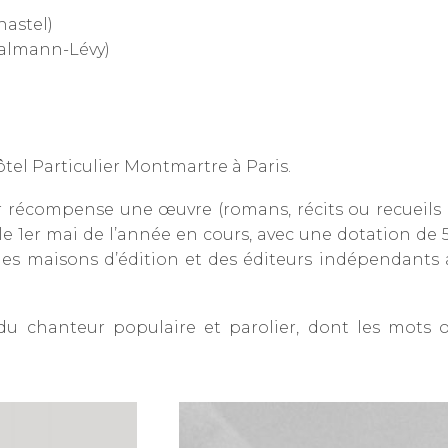
hastel)
Calmann-Lévy)
Hôtel Particulier Montmartre à Paris.
récompense une œuvre (romans, récits ou recueils d
 le 1er mai de l’année en cours, avec une dotation de 5
 maisons d’édition et des éditeurs indépendants ay
 du chanteur populaire et parolier, dont les mots o