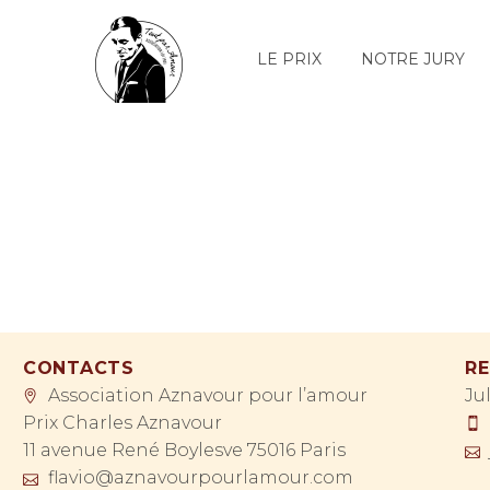
LE PRIX
NOTRE JURY
CONTACTS
RE
Association Aznavour pour l’amour
Ju
Prix Charles Aznavour
11 avenue René Boylesve 75016 Paris
flavio@aznavourpourlamour.com