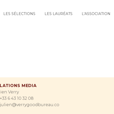
LES SÉLECTIONS
LES LAURÉATS
L’ASSOCIATION
LATIONS MEDIA
lien Verry
+33 6 43 10 32 08
julien@verrygoodbureau.co