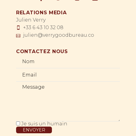
RELATIONS MEDIA
Julien Verry
+33 6 43 10 32 08
julien@verrygoodbureau.co
CONTACTEZ NOUS
Je suis un humain