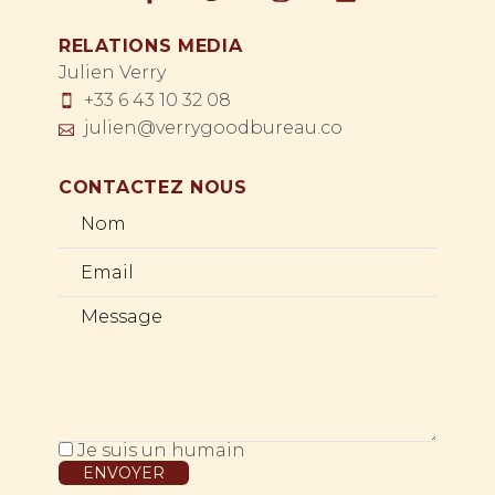
RELATIONS MEDIA
Julien Verry
+33 6 43 10 32 08
julien@verrygoodbureau.co
CONTACTEZ NOUS
Je suis un humain