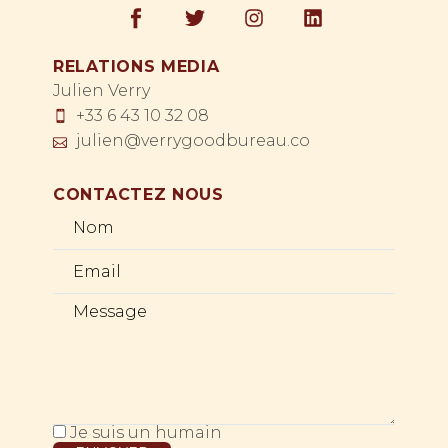
RELATIONS MEDIA
Julien Verry
+33 6 43 10 32 08
julien@verrygoodbureau.co
CONTACTEZ NOUS
Je suis un humain