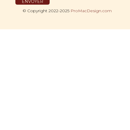
© Copyright 2022-2025
ProMacDesign.com