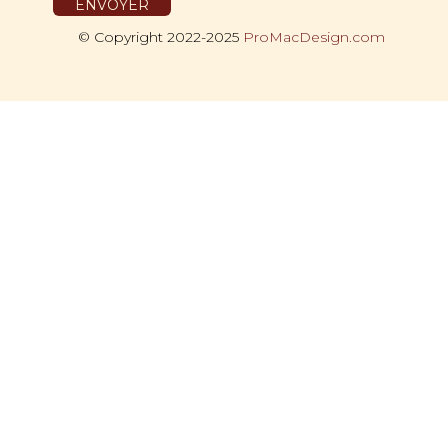
© Copyright 2022-2025
ProMacDesign.com