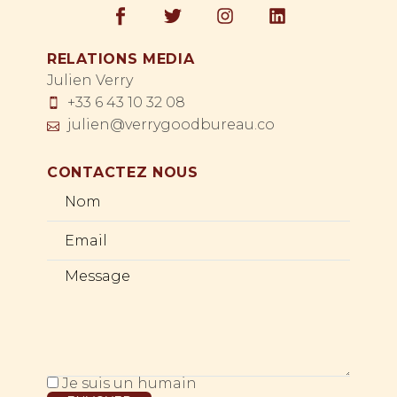
RELATIONS MEDIA
Julien Verry
+33 6 43 10 32 08
julien@verrygoodbureau.co
CONTACTEZ NOUS
Je suis un humain